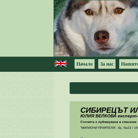
Начало
За нас
Нашите
СИБИРЕЦЪТ ИЛ
ЮЛИЯ ВЕЛКОВА експерт-
Статията е публикувана в списание
“МИЛИОНИ ПРИЯТЕЛИ", бр. No23 / 19