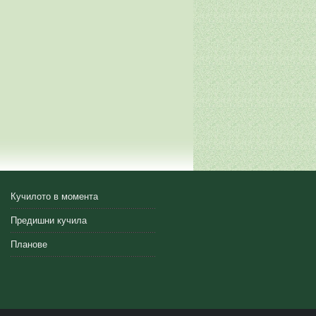
Кучилото в момента
Предишни кучила
Планове