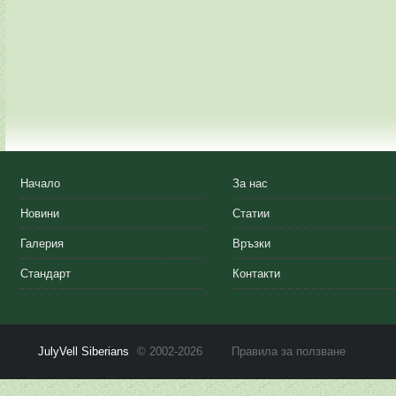
Начало
За нас
Новини
Статии
Галерия
Връзки
Стандарт
Контакти
JulyVell Siberians
© 2002-2026
Правила за ползване