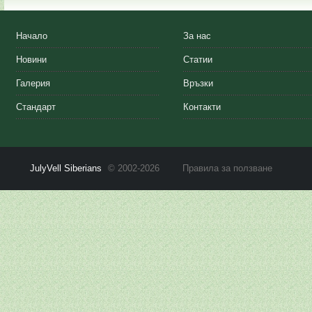
Начало
За нас
Новини
Статии
Галерия
Връзки
Стандарт
Контакти
JulyVell Siberians
© 2002-2026
Правила за ползване