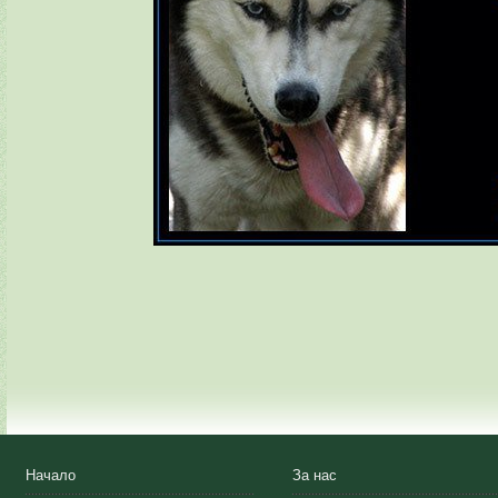
Начало
За нас