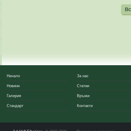
Вс
Начало
За нас
Новини
Статии
Галерия
Връзки
Стандарт
Контакти