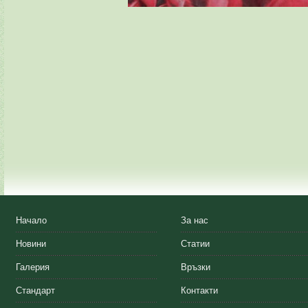
Начало
За нас
Новини
Статии
Галерия
Връзки
Стандарт
Контакти